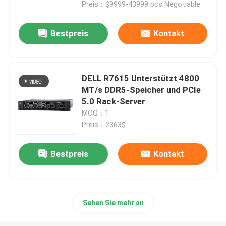
Preis：$9999-43999 pcs Negotiable
Bestpreis
Kontakt
DELL R7615 Unterstützt 4800
MT/s DDR5-Speicher und PCIe
5.0 Rack-Server
MOQ：1
Preis：2363$
Bestpreis
Kontakt
Zu Hause
Produkte
Sehen Sie mehr an
Über uns