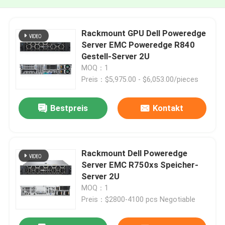
Rackmount GPU Dell Poweredge
Server EMC Poweredge R840
Gestell-Server 2U
MOQ：1
Preis：$5,975.00 - $6,053.00/pieces
Bestpreis
Kontakt
Rackmount Dell Poweredge
Server EMC R750xs Speicher-
Server 2U
MOQ：1
Preis：$2800-4100 pcs Negotiable