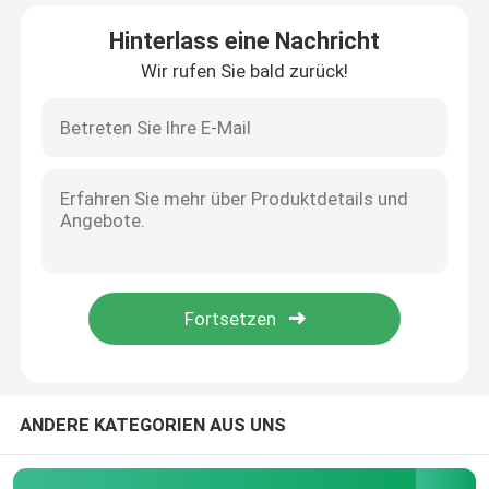
Hinterlass eine Nachricht
Werksbesichtigung
Wir rufen Sie bald zurück!
Qualitätskontrolle
Kontakt mit uns
Nachrichten
Rechtssachen
VR Show
ANDERE KATEGORIEN AUS UNS
Gestell-Speicher-Server