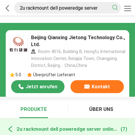
Beijing Qianxing Jietong Technology Co.,
Ltd.
Room 4016, Building B, Hongfu International
Innovation Center, Beiqijia Town, Changping
District, Beijing，China,China
5.0
Überprüfter Lieferant
Jetzt anrufen
Kontakt
PRODUKTE
ÜBER UNS
2u rackmount dell poweredge server online manufacture
(7)