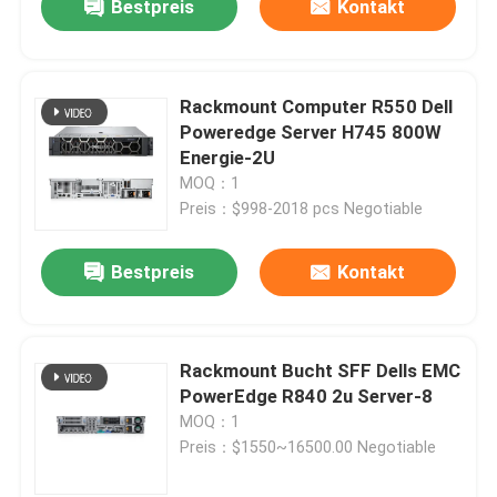
Bestpreis
Kontakt
Rackmount Computer R550 Dell
Poweredge Server H745 800W
Energie-2U
MOQ：1
Preis：$998-2018 pcs Negotiable
Bestpreis
Kontakt
Rackmount Bucht SFF Dells EMC
PowerEdge R840 2u Server-8
MOQ：1
Preis：$1550~16500.00 Negotiable