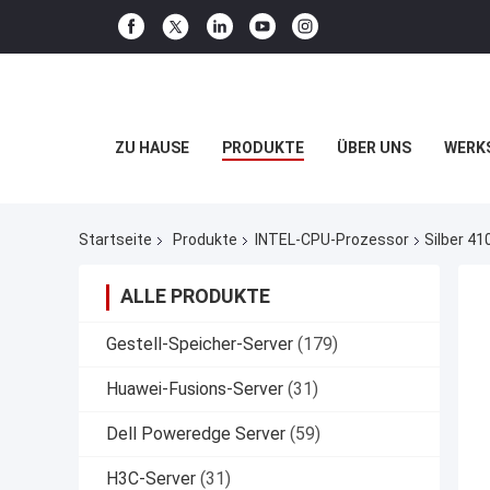
ZU HAUSE
PRODUKTE
ÜBER UNS
WERK
Startseite
Produkte
INTEL-CPU-Prozessor
Silber 4
ALLE PRODUKTE
Gestell-Speicher-Server
(179)
Huawei-Fusions-Server
(31)
Dell Poweredge Server
(59)
H3C-Server
(31)