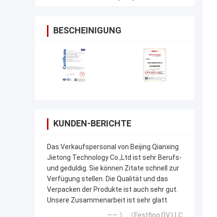
BESCHEINIGUNG
KUNDEN-BERICHTE
Das Verkaufspersonal von Beijing Qianxing
Jietong Technology Co.,Ltd ist sehr Berufs-
und geduldig. Sie können Zitate schnell zur
Verfügung stellen. Die Qualität und das
Verpacken der Produkte ist auch sehr gut.
Unsere Zusammenarbeit ist sehr glatt.
—— 》 《Festfing DV LLC