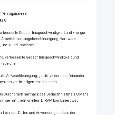
CPU Gigahertz 8
tz 8
 verbesserte Gedächtnisgeschwindigkeit und Energie-
e Arbeitsbelastungsbeschleunigung. Hardware-
 -netz und -speicher.
tung, verbesserte Gedächtnisgeschwindigkeit und
 -speicher.
ute AI-Beschleunigung, gestützt durch aufeinander
ystem von intelligenten Lösungen.
tels Durchbruch hartnäckiges Gedächtnis Intels Optane
nn sie mit traditionellem D-RAM kombiniert wird.
mit ein, das Daten und Anwendungscode in der