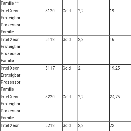
Familie **
Intel Xeon
5120
Gold
2,2
19
Ersteigbar
Prozessor
Familie
Intel Xeon
5118
Gold
2,3
16
Ersteigbar
Prozessor
Familie
Intel Xeon
5117
Gold
2
19,25
Ersteigbar
Prozessor
Familie
Intel Xeon
5220
Gold
2,2
24,75
Ersteigbar
Prozessor
Familie
Intel Xeon
5218
Gold
2,3
22