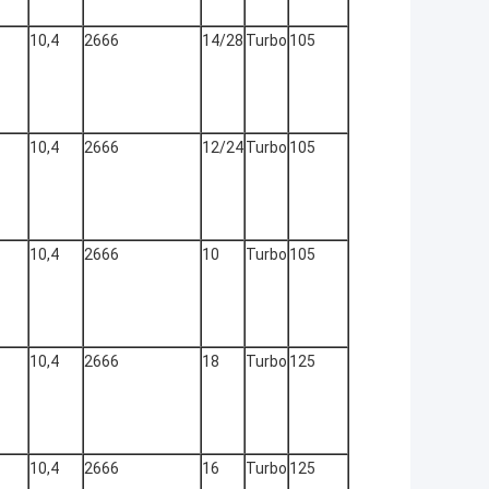
10,4
2666
14/28
Turbo
105
10,4
2666
12/24
Turbo
105
10,4
2666
10
Turbo
105
10,4
2666
18
Turbo
125
10,4
2666
16
Turbo
125