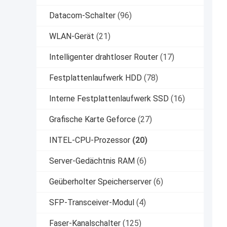
Datacom-Schalter
(96)
WLAN-Gerät
(21)
Intelligenter drahtloser Router
(17)
Festplattenlaufwerk HDD
(78)
Interne Festplattenlaufwerk SSD
(16)
Grafische Karte Geforce
(27)
INTEL-CPU-Prozessor
(20)
Server-Gedächtnis RAM
(6)
Geüberholter Speicherserver
(6)
SFP-Transceiver-Modul
(4)
Faser-Kanalschalter
(125)