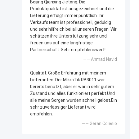
Beijing Qianxing Jietong. Die
Produktqualität ist ausgezeichnet und die
Lieferung erfolgt immer pünktlich. Ihr
Verkaufsteam ist professionell, geduldig
und sehr hilfreich bei all unseren Fragen. Wir
schätzen ihre Unterstützung sehr und
freuen uns auf eine langfristige
Partnerschaft. Sehr empfehlenswert!
—— Ahmad Navid
Qualität: Große Erfahrung mit meinem
Lieferanten. Der MikroTik RB3011 war
bereits benutzt, aber er war in sehr gutem
Zustand und alles funktioniert perfekt.Und
alle meine Sorgen wurden schnell gelöst.Ein
sehr zuverlässiger Lieferant wird
empfohlen.
—— Geran Colesio