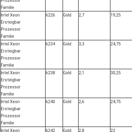
Prozessor
Familie
Intel Xeon
6226
Gold
2,7
19,25
Ersteigbar
Prozessor
Familie
Intel Xeon
6234
Gold
3,3
24,75
Ersteigbar
Prozessor
Familie
Intel Xeon
6238
Gold
2,1
30,25
Ersteigbar
Prozessor
Familie
Intel Xeon
6240
Gold
2,6
24,75
Ersteigbar
Prozessor
Familie
Intel Xeon
6242
Gold
2,8
22