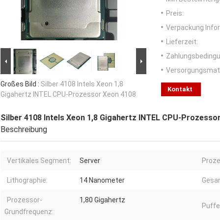
Preis:
Verpackung Info
Lieferzeit:
Zahlungsbedingu
Versorgungsmater
Großes Bild :
Silber 4108 Intels Xeon 1,8
Kontakt
Gigahertz INTEL CPU-Prozessor Xeon 4108
Silber 4108 Intels Xeon 1,8 Gigahertz INTEL CPU-Prozesso
Beschreibung
Vertikales Segment:
Server
Proze
Lithographie:
14 Nanometer
Gesa
Prozessor-
1,80 Gigahertz
Puffe
Grundfrequenz: