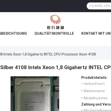
SBESICHTIGUNG
QUALITÄTSKONTROLLE
KONTAKT MIT UN
108 Intels Xeon 1,8 Gigahertz INTEL CPU-Prozessor Xeon 4108
Silber 4108 Intels Xeon 1,8 Gigahertz INTEL 
Produktdetails:
Herkunftsort:
Markenname:
Modellnummer:
Zahlung und Vers
Min Bestellmeng