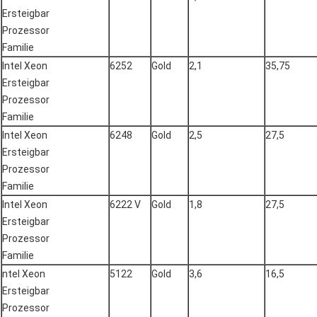
Ersteigbar
Prozessor
Familie
Intel Xeon
6252
Gold
2,1
35,75
Ersteigbar
Prozessor
Familie
Intel Xeon
6248
Gold
2,5
27,5
Ersteigbar
Prozessor
Familie
Intel Xeon
6222 V
Gold
1,8
27,5
Ersteigbar
Prozessor
Familie
ntel Xeon
5122
Gold
3,6
16,5
Ersteigbar
Prozessor