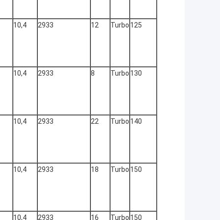
10,4
2933
12
Turbo
125
10,4
2933
8
Turbo
130
10,4
2933
22
Turbo
140
10,4
2933
18
Turbo
150
10,4
2933
16
Turbo
150