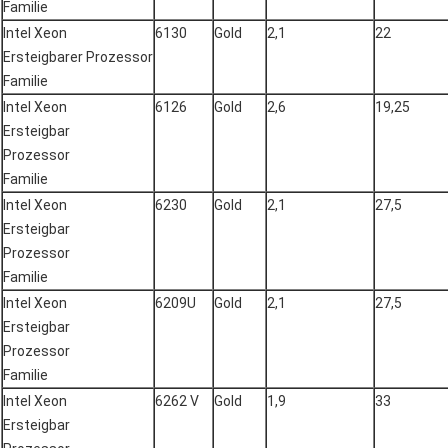
Familie
Intel Xeon
6130
Gold
2,1
22
Ersteigbarer Prozessor
Familie
Intel Xeon
6126
Gold
2,6
19,25
Ersteigbar
Prozessor
Familie
Intel Xeon
6230
Gold
2,1
27,5
Ersteigbar
Prozessor
Familie
Intel Xeon
6209U
Gold
2,1
27,5
Ersteigbar
Prozessor
Familie
Intel Xeon
6262 V
Gold
1,9
33
Ersteigbar