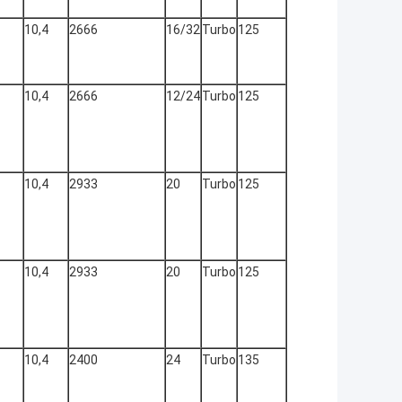
10,4
2666
16/32
Turbo
125
10,4
2666
12/24
Turbo
125
10,4
2933
20
Turbo
125
10,4
2933
20
Turbo
125
10,4
2400
24
Turbo
135