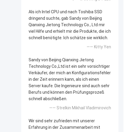
Als ich Intel CPU und nach Toshiba SSD
dringend suchte, gab Sandy von Beijing
Qianxing Jietong Technology Co., Ltd mir
viel Hilfe und erhielt mir die Produkte, die ich
schnell benötigte. Ich schätze sie wirklich.
—— Kitty Yen
Sandy von Beijing Qianxing Jietong
Technology Co.,Ltd ist ein sehr vorsichtiger
Verkäufer, der mich an Konfigurationsfehler
in der Zeit erinnern kann, als ich einen
Server kaufe. Die Ingenieure sind auch sehr
Berufs und können den Prüfungsprozeß
schnell abschließen.
—— Strelkin Mikhail Vladimirovich
Wir sind sehr zufrieden mit unserer
Erfahrung in der Zusammenarbeit mit