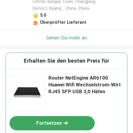
Center, Beiqijia Town, Changping
District, Beijing，China ,China
5.0
Überprüfter Lieferant
Sehen Sie mehr an
Erhalten Sie den besten Preis für
Router NetEngine AR6100
Huawei Wifi Wechselstrom-Wirt
RJ45 SFP USB 3,0 Häfen
Fortsetzen