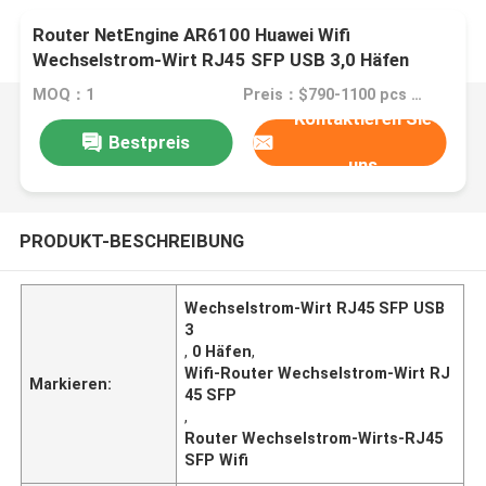
Router NetEngine AR6100 Huawei Wifi
Wechselstrom-Wirt RJ45 SFP USB 3,0 Häfen
MOQ：1
Preis：$790-1100 pcs Negotiable
Kontaktieren Sie
Bestpreis
uns
PRODUKT-BESCHREIBUNG
Wechselstrom-Wirt RJ45 SFP USB
3
,
0 Häfen
,
Wifi-Router Wechselstrom-Wirt RJ
Markieren:
45 SFP
,
Router Wechselstrom-Wirts-RJ45
SFP Wifi