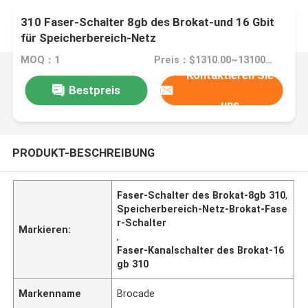
310 Faser-Schalter 8gb des Brokat-und 16 Gbit
für Speicherbereich-Netz
MOQ：1
Preis：$1310.00~13100.00 Negotiable
Kontaktieren Sie
Bestpreis
uns
PRODUKT-BESCHREIBUNG
Faser-Schalter des Brokat-8gb 310
,
Speicherbereich-Netz-Brokat-Fase
r-Schalter
Markieren:
,
Faser-Kanalschalter des Brokat-16
gb 310
Markenname
Brocade