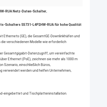
W-RUA Netz-Daten-Schalter
,
ts-Schalters S5731-L4P2HW-RUA für hohe Qualität
abit Ethernets (GE), die GesamtGE-Downlinkhäfen und
die verschiedenen Modelle wie erforderlich
lter Gesamtgigabit-Datenzugriff, um vereinfachte
über Ethernet (PoE), zeichnen sie mehr als 1000 m
on Szenario, einschließlich Büros,
tung verwendet werden und helfen Unternehmen,
d-eingebettet und Tischplatteninstallation.