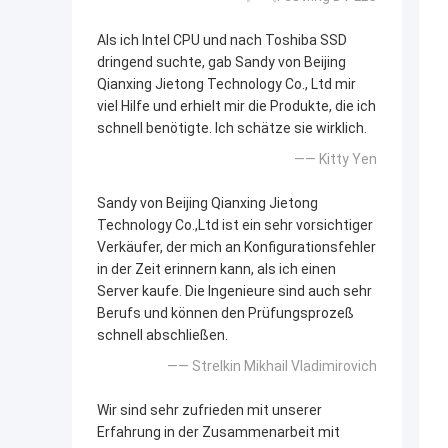
Als ich Intel CPU und nach Toshiba SSD
dringend suchte, gab Sandy von Beijing
Qianxing Jietong Technology Co., Ltd mir
viel Hilfe und erhielt mir die Produkte, die ich
schnell benötigte. Ich schätze sie wirklich.
—— Kitty Yen
Sandy von Beijing Qianxing Jietong
Technology Co.,Ltd ist ein sehr vorsichtiger
Verkäufer, der mich an Konfigurationsfehler
in der Zeit erinnern kann, als ich einen
Server kaufe. Die Ingenieure sind auch sehr
Berufs und können den Prüfungsprozeß
schnell abschließen.
—— Strelkin Mikhail Vladimirovich
Wir sind sehr zufrieden mit unserer
Erfahrung in der Zusammenarbeit mit