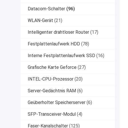
Datacom-Schalter
(96)
WLAN-Gerät
(21)
Intelligenter drahtloser Router
(17)
Festplattenlaufwerk HDD
(78)
Interne Festplattenlaufwerk SSD
(16)
Grafische Karte Geforce
(27)
INTEL-CPU-Prozessor
(20)
Server-Gedächtnis RAM
(6)
Geüberholter Speicherserver
(6)
SFP-Transceiver-Modul
(4)
Faser-Kanalschalter
(125)