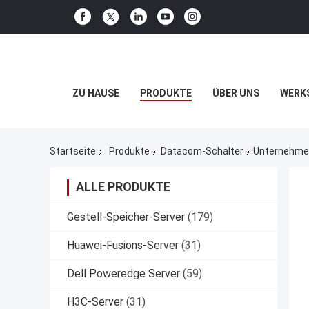
ZU HAUSE
PRODUKTE
ÜBER UNS
WERK
Startseite
Produkte
Datacom-Schalter
Unternehme
ALLE PRODUKTE
Gestell-Speicher-Server
(179)
Huawei-Fusions-Server
(31)
Dell Poweredge Server
(59)
H3C-Server
(31)