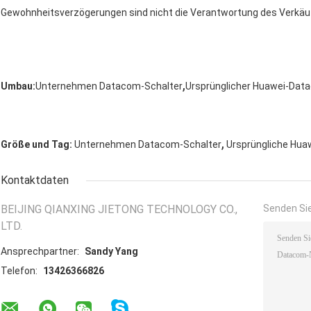
Gewohnheitsverzögerungen sind nicht die Verantwortung des Verkäu
,
Umbau:
Unternehmen Datacom-Schalter
Ursprünglicher Huawei-Dat
,
Größe und Tag:
Unternehmen Datacom-Schalter
Ursprüngliche Hua
Kontaktdaten
BEIJING QIANXING JIETONG TECHNOLOGY CO.,
Senden Sie
LTD.
Ansprechpartner:
Sandy Yang
Telefon:
13426366826