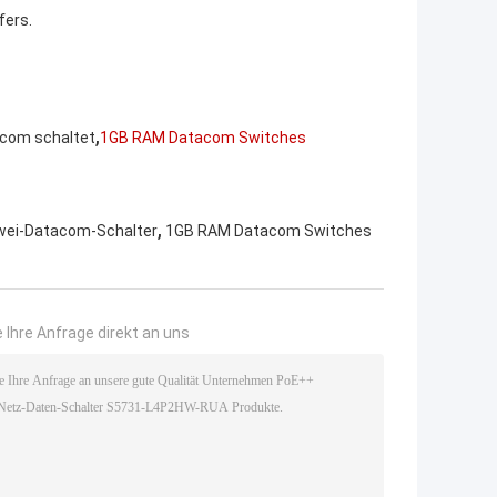
fers.
,
acom schaltet
1GB RAM Datacom Switches
,
wei-Datacom-Schalter
1GB RAM Datacom Switches
 Ihre Anfrage direkt an uns