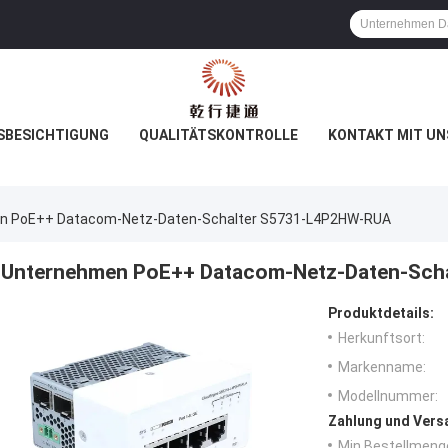
SBESICHTIGUNG
QUALITÄTSKONTROLLE
KONTAKT MIT UN
n PoE++ Datacom-Netz-Daten-Schalter S5731-L4P2HW-RUA
Unternehmen PoE++ Datacom-Netz-Daten-Sch
Produktdetails:
Herkunftsort:
Markenname:
Modellnummer:
Zahlung und Vers
Min Bestellmeng