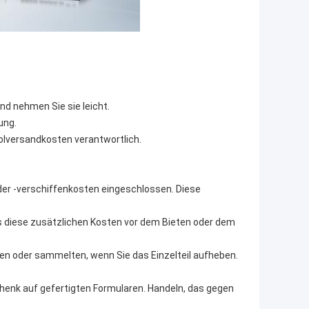
nd nehmen Sie sie leicht.
ung.
kholversandkosten verantwortlich.
 oder -verschiffenkosten eingeschlossen. Diese
s diese zusätzlichen Kosten vor dem Bieten oder dem
n oder sammelten, wenn Sie das Einzelteil aufheben.
chenk auf gefertigten Formularen. Handeln, das gegen