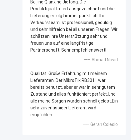
Beijing Qianxing Jietong. Die
Produktqualität ist ausgezeichnet und die
Lieferung erfolgt immer pünktlich. Ihr
Verkaufsteam ist professionell, geduldig
und sehr hilfreich bei all unseren Fragen. Wir
schätzen ihre Unterstützung sehr und
freuen uns auf eine langfristige
Partnerschaft. Sehr empfehlenswert!
—— Ahmad Navid
Qualität: Große Erfahrung mit meinem
Lieferanten. Der MikroTik RB3011 war
bereits benutzt, aber er war in sehr gutem
Zustand und alles funktioniert perfekt.Und
alle meine Sorgen wurden schnell gelöst.Ein
sehr zuverlässiger Lieferant wird
empfohlen.
—— Geran Colesio