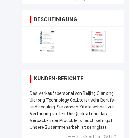
BESCHEINIGUNG
KUNDEN-BERICHTE
Das Verkaufspersonal von Beijing Qianxing
Jietong Technology Co.,Ltd ist sehr Berufs-
und geduldig. Sie können Zitate schnell zur
Verfügung stellen. Die Qualität und das
Verpacken der Produkte ist auch sehr gut.
Unsere Zusammenarbeit ist sehr glatt.
—— 》 《Festfing DV LLC