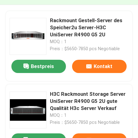
Rackmount Gestell-Server des
Speicher2u Server-H3C
UniServer R4900 G5 2U
MOQ：1
Preis：$5650-7850 pcs Negotiable
Bestpreis
Kontakt
H3C Rackmount Storage Server
UniServer R4900 G5 2U gute
Qualität H3c Server Verkauf
MOQ：1
Preis：$5650-7850 pcs Negotiable