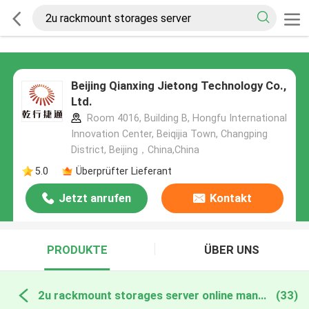
Beijing Qianxing Jietong Technology Co.,
Ltd.
Room 4016, Building B, Hongfu International
Innovation Center, Beiqijia Town, Changping
District, Beijing，China,China
5.0
Überprüfter Lieferant
Jetzt anrufen
Kontakt
PRODUKTE
ÜBER UNS
2u rackmount storages server online manufacture
(33)