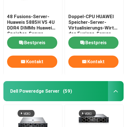
48 Fusions-Server-
Doppel-CPU HUAWEI
Huaweis 5885H V5 4U
Speicher-Server-
DDR4 DIMMs Huawei
Virtualisierungs-Wirt
Speicher-Server
des Fusions-Server-
2288H V5 2U
Bestpreis
Bestpreis
Kontakt
Kontakt
Dell Poweredge Server
(59)