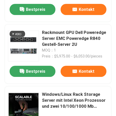
Bestpreis
Kontakt
Rackmount GPU Dell Poweredge
Server EMC Poweredge R840
Gestell-Server 2U
MOQ：1
Preis：$5,975.00 - $6,053.00/pieces
Bestpreis
Kontakt
Windows/Linux Rack Storage
Server mit Intel Xeon Prozessor
und zwei 10/100/1000 Mb
Ethernet RJ-45 Ports für die