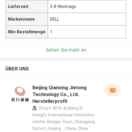
Lieferzeit
5-8 Werktage
Markenname
DELL
Min Bestellmenge
1
Sehen Sie mehr an
ÜBER UNS
Beijing Qianxing Jietong
Technology Co., Ltd.
Herstellerprofil
Room 4016, Building B,
Hongfu International Innovation
Center, Beiqijia Town, Changping
District, Beijing，China ,China