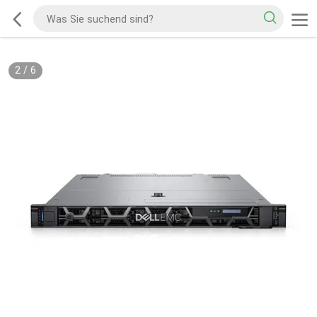
2
/
6