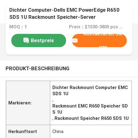
Dichter Computer-Dells EMC PowerEdge R650
SDS 1U Rackmount Speicher-Server
MOQ：1
Preis：$1530-3800 pcs Negotiable
Kontaktieren Sie
Bestpreis
uns
PRODUKT-BESCHREIBUNG
Dichter Rackmount Computer EMC
SDS 1U
,
Markieren:
Rackmount EMC R650 Speicher SD
S 1U
,
Rackmount Speicher R650 SDS 1U
Herkunftsort
China